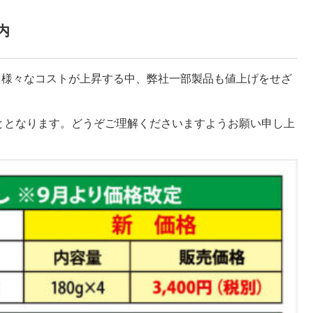
内
、様々なコストが上昇する中、弊社一部製品も値上げをせざ
ととなります。どうぞご理解くださいますようお願い申し上