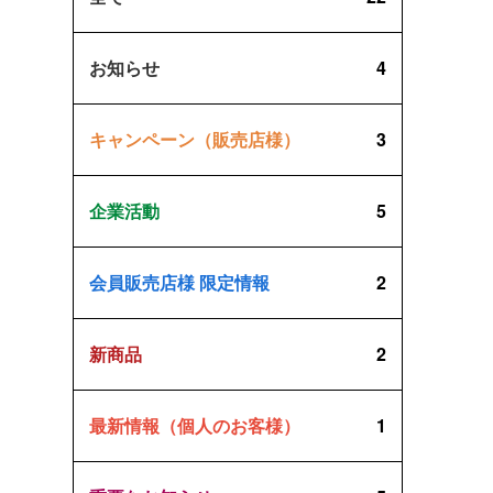
お知らせ
4
キャンペーン（販売店様）
3
企業活動
5
会員販売店様 限定情報
2
新商品
2
最新情報（個人のお客様）
1