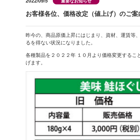
2022/09/5
重要なお知らせ
お客様各位、価格改定（値上げ）のご案
昨今の、商品原価上昇にはじまり、資材、運賃等
るを得ない状況になりました。
各種製品を２０２２年 １０月より価格変更するこ
げます。