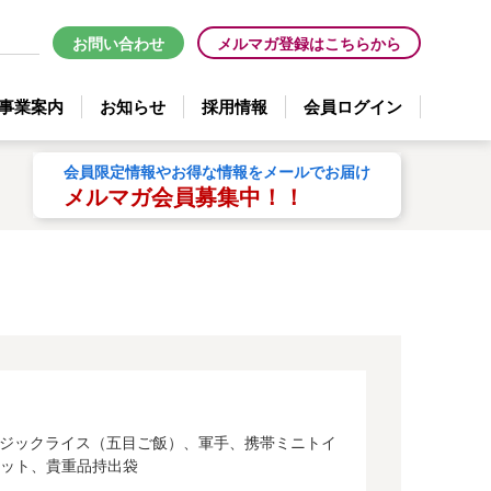
お問い合わせ
メルマガ登録はこちらから
事業案内
お知らせ
採用情報
会員ログイン
会員限定情報やお得な情報をメールでお届け
メルマガ会員募集中！！
、マジックライス（五目ご飯）、軍手、携帯ミニトイ
ケット、貴重品持出袋