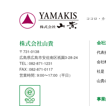
ココロ・カ
株式会社山貴
会社
〒731-0138
代表
広島県広島市安佐南区祇園3-28-24
会社
TEL : 082-871-1231
FAX : 082-871-0117
社是
営業時間 : 9:00〜17:00（平日）
山貴
事業