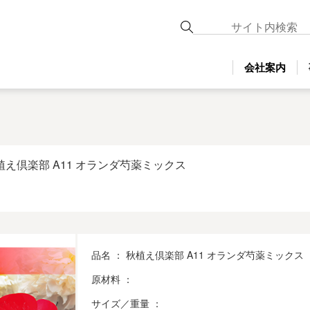
会社案内
秋植え倶楽部 A11 オランダ芍薬ミックス
品名 ： 秋植え倶楽部 A11 オランダ芍薬ミックス
原材料 ：
サイズ／重量 ：