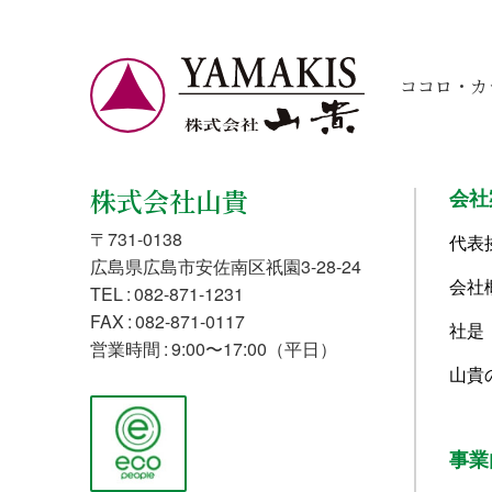
ココロ・カ
株式会社山貴
会社
〒731-0138
代表
広島県広島市安佐南区祇園3-28-24
会社
TEL : 082-871-1231
FAX : 082-871-0117
社是
営業時間 : 9:00〜17:00（平日）
山貴
事業