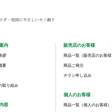
ラダ・地球にやさしいモノ創り
案内
販売店のお客様
挨拶
商品一覧（販売店のお客様
概要
商品ご発注
チラシ申し込み
の取り組み
個人のお客様
内容
商品一覧（個人のお客様）