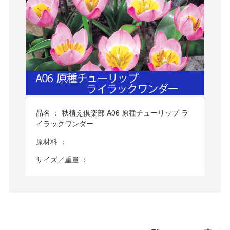
品名 ： 秋植え倶楽部 A06 原種チューリップ ラ
イラックワンダー
原材料 ：
サイズ／重量 ：