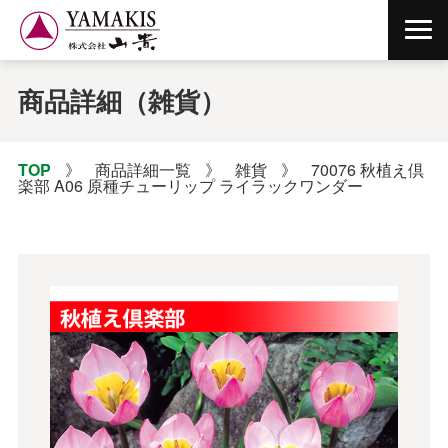
商品詳細（雑貨）
TOP
》
商品詳細一覧
》
雑貨
》
70076 秋植え倶
楽部 A06 原種チューリップ ライラックワンダー