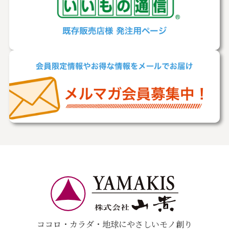
ココロ・カラダ・地球にやさしいモノ創り