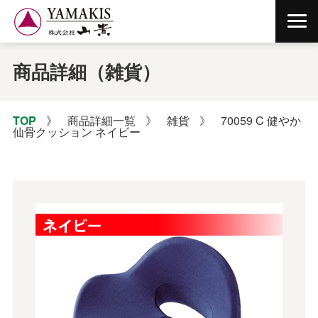
商品詳細（雑貨）
TOP
》
商品詳細一覧
》
雑貨
》
70059 C 健やか
仙骨クッション ネイビー