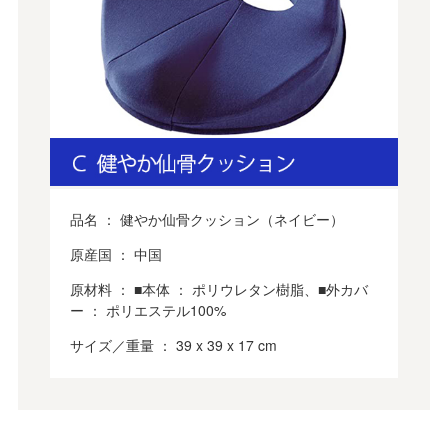
品名 ： 健やか仙骨クッション（ネイビー）
原産国 ： 中国
原材料 ： ■本体 ： ポリウレタン樹脂、■外カバ
ー ： ポリエステル100%
サイズ／重量 ： 39 x 39 x 17 cm